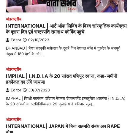
अंतराष्‍ट्रीय
INTERNATIONAL | आर्ट ऑफ लिविंग के विश्व सांस्कृतिक कार्यक्रम
के दूसरा दिन पूर्व राष्ट्रपति रामनाथ कोबिंद पहुंचे
Editor
02/10/2023
DHANBAD | विश्व संस्कृति महोत्सव के दूसरे दिन नेशनल मॉल में गुरुदेव के भावपूर्ण
नेतृत्व में 180 देशों के लोग…
अंतराष्‍ट्रीय
IMPHAL | I.N.D.I.A के 20 सांसद मणिपुर रवाना, कहा-जमीनी
हकीकत का लेंगे जायजा
Editor
30/07/2023
IMPHAL | विपक्षी गठबंधन ‘इंडियन नेशनल डेवपलपमेंट इन्क्लूसिव अलायंस (I.N.D.I.A)
के 20 सांसदों का प्रतिनिधिमंडल 29 जुलाई यानी शनिवार सुबह…
अंतराष्‍ट्रीय
INTERNATIONAL| JAPAN में बिना सहमति संबंध अब RAPE
होगा