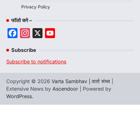
Privacy Policy
फॉलो करे –
Facebook
Instagram
X
YouTube
Channel
Subscribe
Subscribe to notifications
Copyright © 2026
Varta Sambhav | वार्ता संभव
|
Extensive News by
Ascendoor
| Powered by
WordPress
.