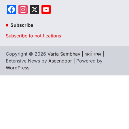
Facebook
Instagram
X
YouTube
Channel
Subscribe
Subscribe to notifications
Copyright © 2026
Varta Sambhav | वार्ता संभव
|
Extensive News by
Ascendoor
| Powered by
WordPress
.