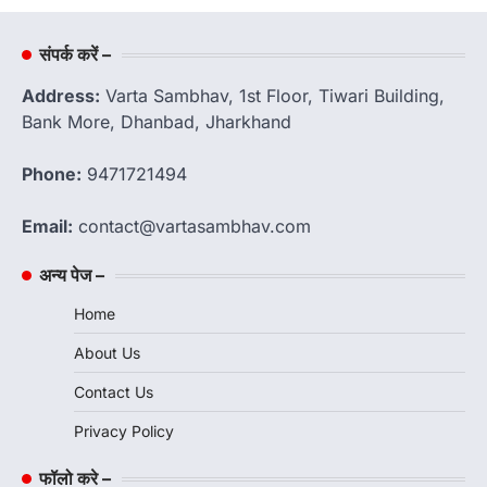
संपर्क करें –
Address:
Varta Sambhav, 1st Floor, Tiwari Building,
Bank More, Dhanbad, Jharkhand
Phone:
9471721494
Email:
contact@vartasambhav.com
अन्य पेज –
Home
About Us
Contact Us
Privacy Policy
फॉलो करे –