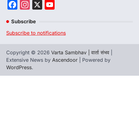
Facebook
Instagram
X
YouTube
Channel
Subscribe
Subscribe to notifications
Copyright © 2026
Varta Sambhav | वार्ता संभव
|
Extensive News by
Ascendoor
| Powered by
WordPress
.