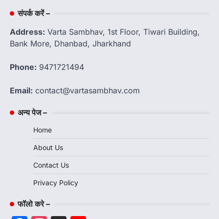
संपर्क करें –
Address:
Varta Sambhav, 1st Floor, Tiwari Building,
Bank More, Dhanbad, Jharkhand
Phone:
9471721494
Email:
contact@vartasambhav.com
अन्य पेज –
Home
About Us
Contact Us
Privacy Policy
फॉलो करे –