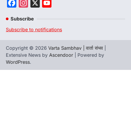
Facebook
Instagram
X
YouTube
Channel
Subscribe
Subscribe to notifications
Copyright © 2026
Varta Sambhav | वार्ता संभव
|
Extensive News by
Ascendoor
| Powered by
WordPress
.