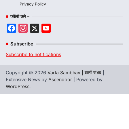
Privacy Policy
फॉलो करे –
Facebook
Instagram
X
YouTube
Channel
Subscribe
Subscribe to notifications
Copyright © 2026
Varta Sambhav | वार्ता संभव
|
Extensive News by
Ascendoor
| Powered by
WordPress
.