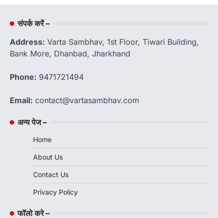
संपर्क करें –
Address:
Varta Sambhav, 1st Floor, Tiwari Building,
Bank More, Dhanbad, Jharkhand
Phone:
9471721494
Email:
contact@vartasambhav.com
अन्य पेज –
Home
About Us
Contact Us
Privacy Policy
फॉलो करे –