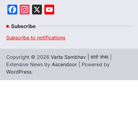
Facebook
Instagram
X
YouTube
Channel
Subscribe
Subscribe to notifications
Copyright © 2026
Varta Sambhav | वार्ता संभव
|
Extensive News by
Ascendoor
| Powered by
WordPress
.