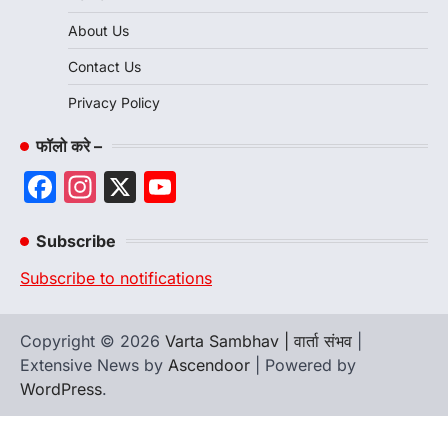
About Us
Contact Us
Privacy Policy
फॉलो करे –
Facebook
Instagram
X
YouTube
Channel
Subscribe
Subscribe to notifications
Copyright © 2026
Varta Sambhav | वार्ता संभव
|
Extensive News by
Ascendoor
| Powered by
WordPress
.