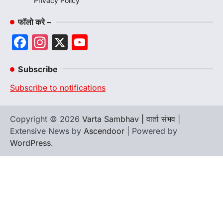
Privacy Policy
फॉलो करे –
Facebook
Instagram
X
YouTube
Channel
Subscribe
Subscribe to notifications
Copyright © 2026
Varta Sambhav | वार्ता संभव
|
Extensive News by
Ascendoor
| Powered by
WordPress
.