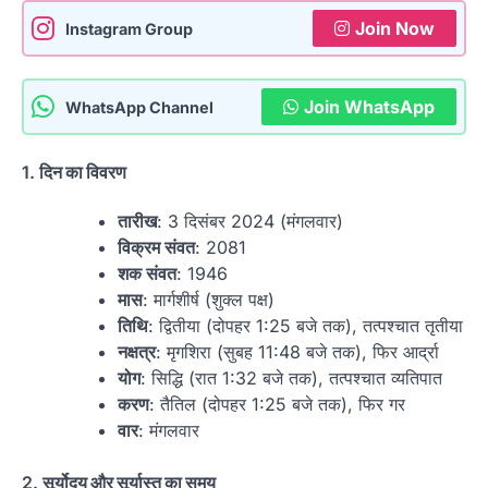
Join Now
Instagram Group
Join WhatsApp
WhatsApp Channel
1.
दिन का विवरण
तारीख
: 3 दिसंबर 2024 (मंगलवार)
विक्रम संवत
: 2081
शक संवत
: 1946
मास
: मार्गशीर्ष (शुक्ल पक्ष)
तिथि
: द्वितीया (दोपहर 1:25 बजे तक), तत्पश्चात तृतीया
नक्षत्र
: मृगशिरा (सुबह 11:48 बजे तक), फिर आर्द्रा
योग
: सिद्धि (रात 1:32 बजे तक), तत्पश्चात व्यतिपात
करण
: तैतिल (दोपहर 1:25 बजे तक), फिर गर
वार
: मंगलवार
2.
सूर्योदय और सूर्यास्त का समय