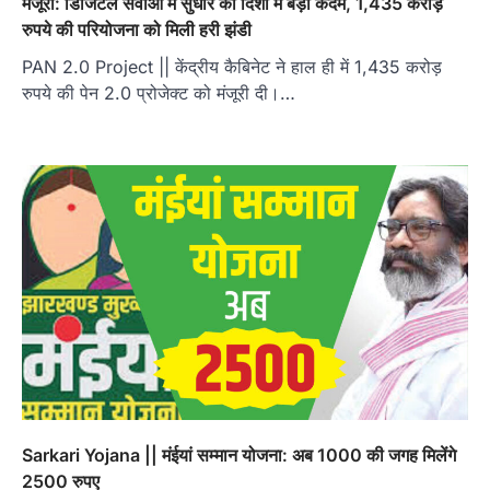
मंजूरी: डिजिटल सेवाओं में सुधार की दिशा में बड़ा कदम, 1,435 करोड़
रुपये की परियोजना को मिली हरी झंडी
PAN 2.0 Project || केंद्रीय कैबिनेट ने हाल ही में 1,435 करोड़
रुपये की पेन 2.0 प्रोजेक्ट को मंजूरी दी।…
Sarkari Yojana || मंईयां सम्मान योजना: अब 1000 की जगह मिलेंगे
2500 रुपए