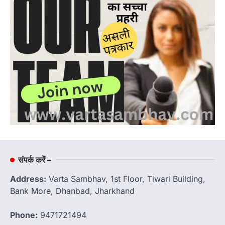
संपर्क करें –
Address:
Varta Sambhav, 1st Floor, Tiwari Building,
Bank More, Dhanbad, Jharkhand
Phone:
9471721494