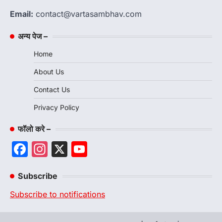
Email:
contact@vartasambhav.com
अन्य पेज –
Home
About Us
Contact Us
Privacy Policy
फॉलो करे –
Facebook
Instagram
X
YouTube
Channel
Subscribe
Subscribe to notifications