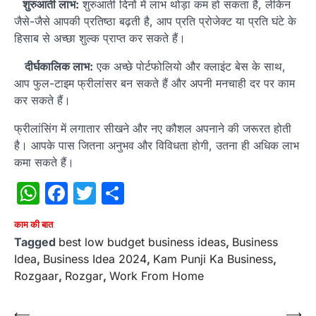
शुरुआती लाभ:
शुरुआती दिनों में लाभ थोड़ा कम हो सकता है, लेकिन
जैसे-जैसे आपकी प्रतिष्ठा बढ़ती है, आप प्रति प्रोजेक्ट या प्रति घंटे के
हिसाब से अच्छा शुल्क प्राप्त कर सकते हैं।
दीर्घकालिक लाभ:
एक अच्छे पोर्टफोलियो और क्लाइंट बेस के साथ,
आप फुल-टाइम फ्रीलांसर बन सकते हैं और अपनी मनचाही दर पर काम
कर सकते हैं।
फ्रीलांसिंग में लगातार सीखने और नए कौशल अपनाने की जरूरत होती
है। आपके पास जितना अनुभव और विविधता होगी, उतना ही अधिक लाभ
कमा सकते हैं।
WhatsApp
Facebook
Twitter
Share
काम की बात
Tagged
best low budget business ideas
,
Business
Idea
,
Business Idea 2024
,
Kam Punji Ka Business
,
Rozgaar
,
Rozgar
,
Work From Home
Post
⟵
⟶