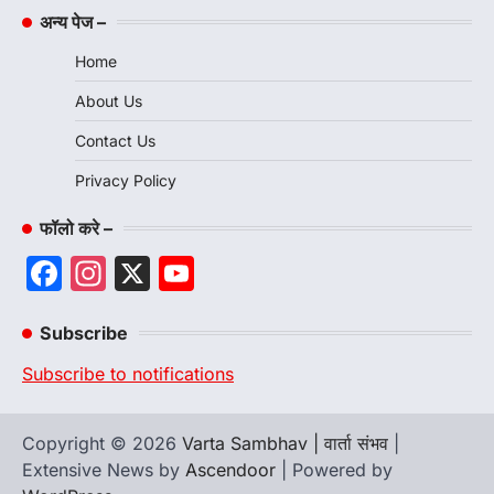
अन्य पेज –
Home
About Us
Contact Us
Privacy Policy
फॉलो करे –
Facebook
Instagram
X
YouTube
Channel
Subscribe
Subscribe to notifications
Copyright © 2026
Varta Sambhav | वार्ता संभव
|
Extensive News by
Ascendoor
| Powered by