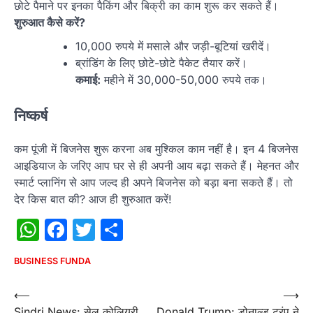
छोटे पैमाने पर इनका पैकिंग और बिक्री का काम शुरू कर सकते हैं।
शुरुआत कैसे करें?
10,000 रुपये में मसाले और जड़ी-बूटियां खरीदें।
ब्रांडिंग के लिए छोटे-छोटे पैकेट तैयार करें।
कमाई:
महीने में 30,000-50,000 रुपये तक।
निष्कर्ष
कम पूंजी में बिजनेस शुरू करना अब मुश्किल काम नहीं है। इन 4 बिजनेस
आइडियाज के जरिए आप घर से ही अपनी आय बढ़ा सकते हैं। मेहनत और
स्मार्ट प्लानिंग से आप जल्द ही अपने बिजनेस को बड़ा बना सकते हैं। तो
देर किस बात की? आज ही शुरुआत करें!
WhatsApp
Facebook
Twitter
Share
BUSINESS FUNDA
Post
⟵
⟶
Sindri News: सेल कोलियरी
Donald Trump: डोनाल्ड ट्रंप ने