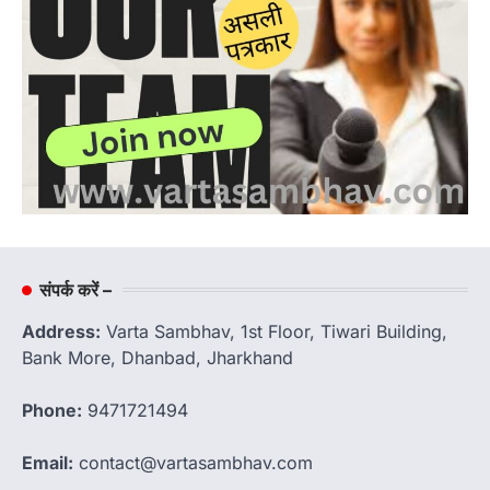
संपर्क करें –
Address:
Varta Sambhav, 1st Floor, Tiwari Building,
Bank More, Dhanbad, Jharkhand
Phone:
9471721494
Email:
contact@vartasambhav.com