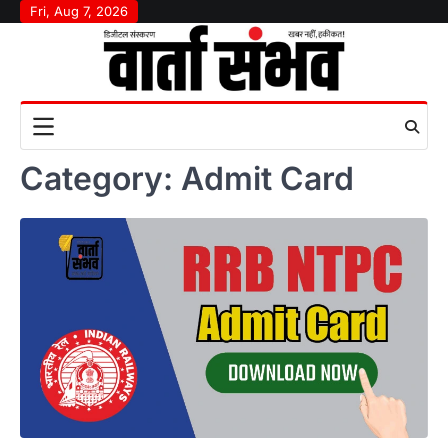
Skip
Fri, Aug 7, 2026
to
content
Category:
Admit Card