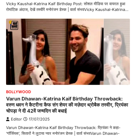
Vicky Kaushal-Katrina Kaif Birthday Post: सोशल मीडिया पर वायरल हुआ
रोमांटिक अंदाज, देखें तस्वीरें मनोरंजन डेस्क | वार्ता संभवVicky Kaushal-Katrina…
BOLLYWOOD
Varun Dhawan-Katrina Kaif Birthday Throwback:
वरुण धवन ने कैटरीना कैफ संग शेयर की मज़ेदार थ्रोबैक तस्वीर, प्रियंका
चोपड़ा ने दी 42वें जन्मदिन की बधाई
Editor
17/07/2025
Varun Dhawan-Katrina Kaif Birthday Throwback: प्रियंका ने कहा-
‘गॉर्जियस’, सितारों ने लुटाया प्यार मनोरंजन डेस्क | वार्ता संभवVarun Dhawan-