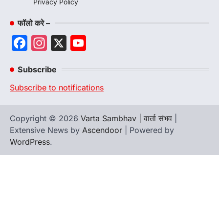
Privacy Policy
फॉलो करे –
Facebook
Instagram
X
YouTube
Channel
Subscribe
Subscribe to notifications
Copyright © 2026
Varta Sambhav | वार्ता संभव
|
Extensive News by
Ascendoor
| Powered by
WordPress
.