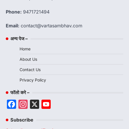
Phone:
9471721494
Email:
contact@vartasambhav.com
अन्य पेज –
Home
About Us
Contact Us
Privacy Policy
फॉलो करे –
Facebook
Instagram
X
YouTube
Channel
Subscribe