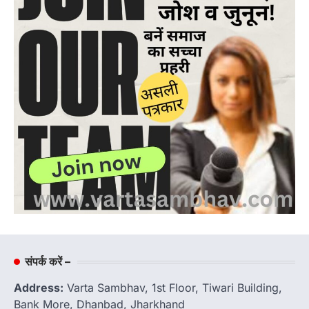
संपर्क करें –
Address:
Varta Sambhav, 1st Floor, Tiwari Building,
Bank More, Dhanbad, Jharkhand