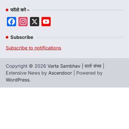
फॉलो करे –
Facebook
Instagram
X
YouTube
Channel
Subscribe
Subscribe to notifications
Copyright © 2026
Varta Sambhav | वार्ता संभव
|
Extensive News by
Ascendoor
| Powered by
WordPress
.