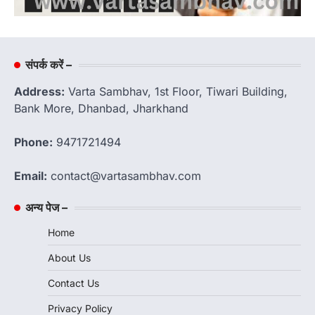
संपर्क करें –
Address:
Varta Sambhav, 1st Floor, Tiwari Building,
Bank More, Dhanbad, Jharkhand
Phone:
9471721494
Email:
contact@vartasambhav.com
अन्य पेज –
Home
About Us
Contact Us
Privacy Policy