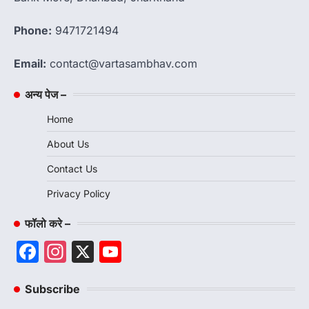
Phone:
9471721494
Email:
contact@vartasambhav.com
अन्य पेज –
Home
About Us
Contact Us
Privacy Policy
फॉलो करे –
Facebook
Instagram
X
YouTube
Channel
Subscribe