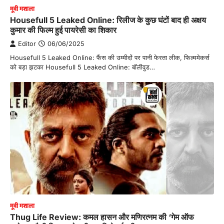
मूवी मशाला
Housefull 5 Leaked Online: रिलीज के कुछ घंटों बाद ही अक्षय
कुमार की फिल्म हुई पायरेसी का शिकार
Editor
06/06/2025
Housefull 5 Leaked Online: फैंस की उम्मीदों पर पानी फेरता लीक, फिल्ममेकर्स
को बड़ा झटका Housefull 5 Leaked Online: बॉलीवुड…
मूवी मशाला
Thug Life Review: कमल हासन और मणिरत्नम की ‘गेम ऑफ