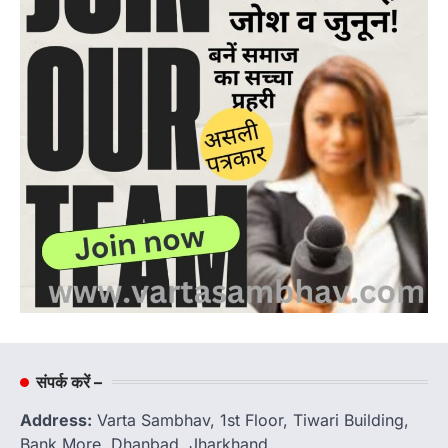
संपर्क करें –
Address:
Varta Sambhav, 1st Floor, Tiwari Building,
Bank More, Dhanbad, Jharkhand