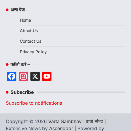
अन्य पेज –
Home
About Us
Contact Us
Privacy Policy
फॉलो करे –
Facebook
Instagram
X
YouTube
Channel
Subscribe
Subscribe to notifications
Copyright © 2026
Varta Sambhav | वार्ता संभव
|
Extensive News by
Ascendoor
| Powered by