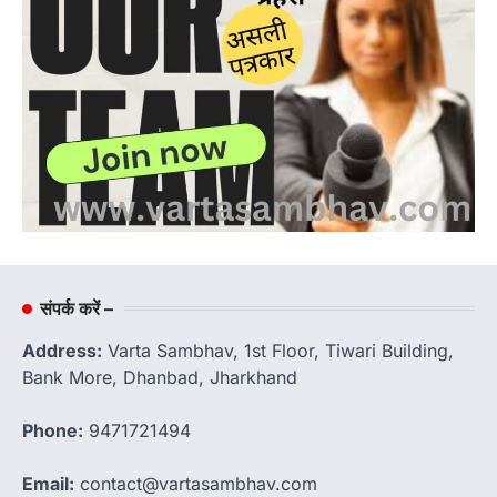
संपर्क करें –
Address:
Varta Sambhav, 1st Floor, Tiwari Building,
Bank More, Dhanbad, Jharkhand
Phone:
9471721494
Email:
contact@vartasambhav.com