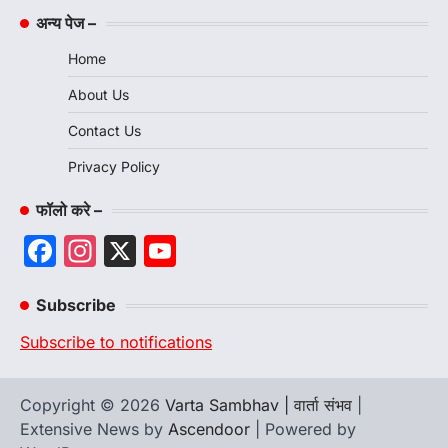
अन्य पेज –
Home
About Us
Contact Us
Privacy Policy
फॉलो करे –
Facebook
Instagram
X
YouTube
Channel
Subscribe
Subscribe to notifications
Copyright © 2026
Varta Sambhav | वार्ता संभव
|
Extensive News by
Ascendoor
| Powered by