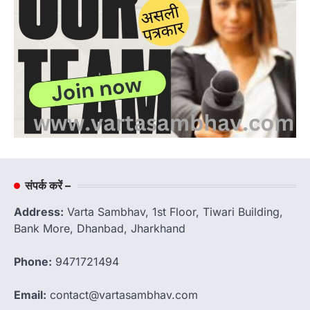
संपर्क करें –
Address:
Varta Sambhav, 1st Floor, Tiwari Building,
Bank More, Dhanbad, Jharkhand
Phone:
9471721494
Email:
contact@vartasambhav.com