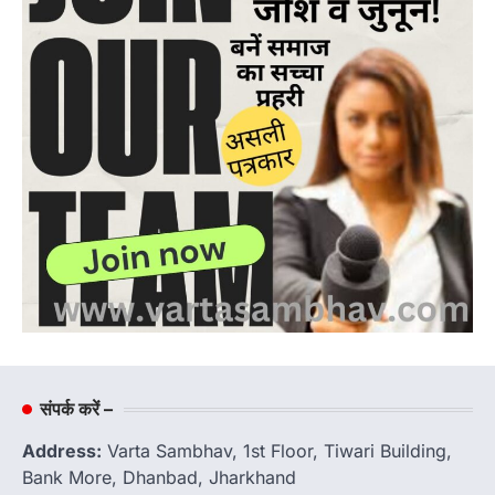
संपर्क करें –
Address:
Varta Sambhav, 1st Floor, Tiwari Building,
Bank More, Dhanbad, Jharkhand