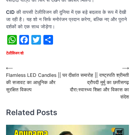
CID
की वापसी टेलीविजन की दुनिया में एक बड़े बदलाव के रूप में देखी
जा रही है। यह शो न सिर्फ मनोरंजन प्रदान करेगा, बल्कि नए और पुराने
दर्शकों को एक साथ जोड़ेगा।
WhatsApp
Facebook
Twitter
Share
टेलीविजन शो
Post
⟵
⟶
Flamless LED Candles || घर
दीक्षांत समारोह || राष्ट्रपति श्रीमती
navigation
की सजावट का आधुनिक और
द्रौपदी मुर्मु का छत्तीसगढ़
सुरक्षित विकल्प
दौरा:स्वास्थ्य शिक्षा और विकास का
संदेश
Related Posts