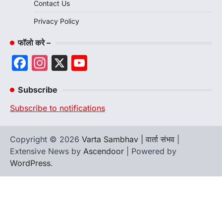
Contact Us
Privacy Policy
फॉलो करे –
Facebook
Instagram
X
YouTube
Channel
Subscribe
Subscribe to notifications
Copyright © 2026
Varta Sambhav | वार्ता संभव
|
Extensive News by
Ascendoor
| Powered by
WordPress
.