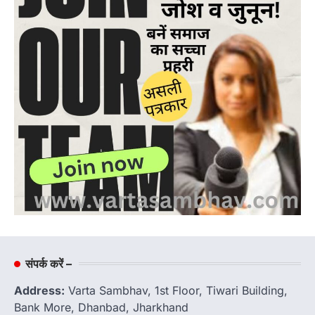
संपर्क करें –
Address:
Varta Sambhav, 1st Floor, Tiwari Building,
Bank More, Dhanbad, Jharkhand