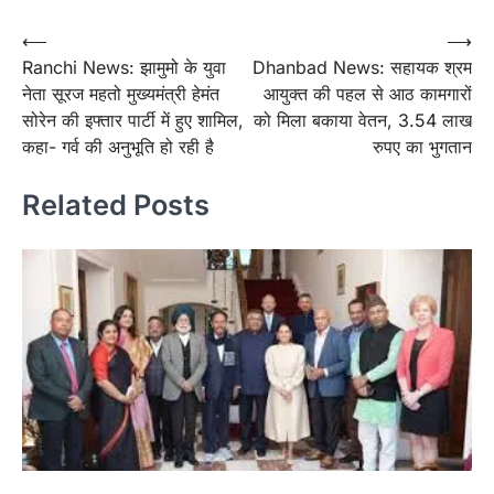
Post
⟵
⟶
Ranchi News: झामुमो के युवा
Dhanbad News: सहायक श्रम
navigation
नेता सूरज महतो मुख्यमंत्री हेमंत
आयुक्त की पहल से आठ कामगारों
सोरेन की इफ्तार पार्टी में हुए शामिल,
को मिला बकाया वेतन, 3.54 लाख
कहा- गर्व की अनुभूति हो रही है
रुपए का भुगतान
Related Posts