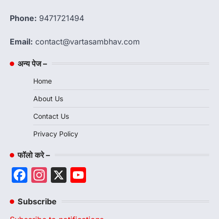
Phone:
9471721494
Email:
contact@vartasambhav.com
अन्य पेज –
Home
About Us
Contact Us
Privacy Policy
फॉलो करे –
Facebook
Instagram
X
YouTube
Channel
Subscribe