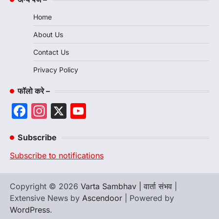
Home
About Us
Contact Us
Privacy Policy
फॉलो करे –
Facebook
Instagram
X
YouTube
Channel
Subscribe
Subscribe to notifications
Copyright © 2026
Varta Sambhav | वार्ता संभव
|
Extensive News by
Ascendoor
| Powered by
WordPress
.