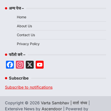
अन्य पेज –
Home
About Us
Contact Us
Privacy Policy
फॉलो करे –
Facebook
Instagram
X
YouTube
Channel
Subscribe
Subscribe to notifications
Copyright © 2026
Varta Sambhav | वार्ता संभव
|
Extensive News by
Ascendoor
| Powered by