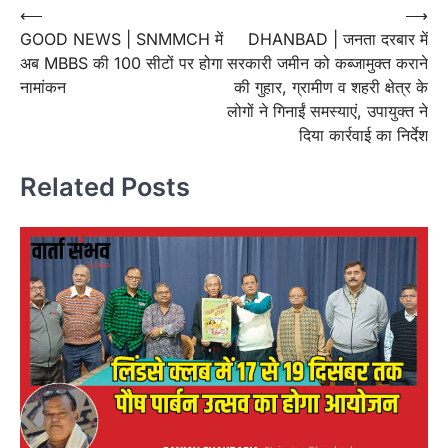
Post
⟵
⟶
GOOD NEWS | SNMMCH में
DHANBAD | जनता दरबार में
navigation
अब MBBS की 100 सीटों पर होगा
सरकारी जमीन को कब्जामुक्त कराने
नामांकन
की गुहार, ग्रामीण व शहरी क्षेत्र के
लोगों ने गिनाईं समस्याएं, उपायुक्त ने
दिया कार्रवाई का निर्देश
Related Posts