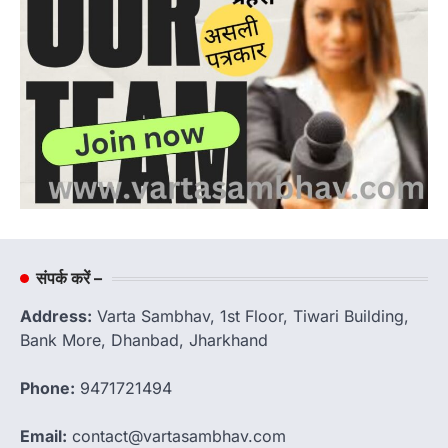
संपर्क करें –
Address:
Varta Sambhav, 1st Floor, Tiwari Building,
Bank More, Dhanbad, Jharkhand
Phone:
9471721494
Email:
contact@vartasambhav.com