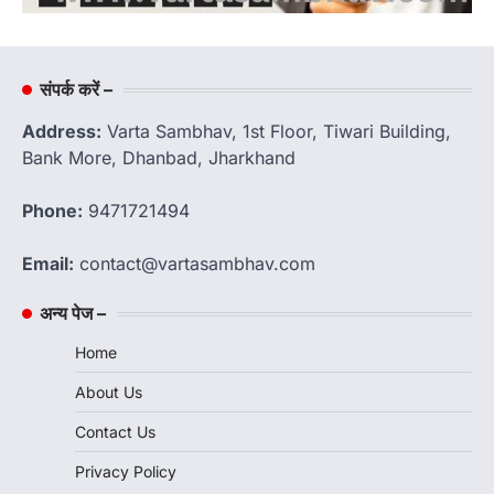
संपर्क करें –
Address:
Varta Sambhav, 1st Floor, Tiwari Building,
Bank More, Dhanbad, Jharkhand
Phone:
9471721494
Email:
contact@vartasambhav.com
अन्य पेज –
Home
About Us
Contact Us
Privacy Policy