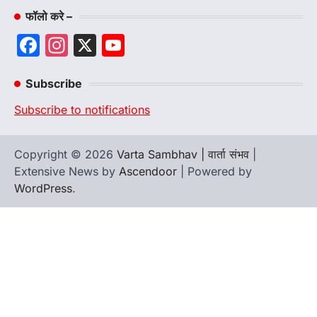
फॉलो करे –
Facebook
Instagram
X
YouTube
Channel
Subscribe
Subscribe to notifications
Copyright © 2026
Varta Sambhav | वार्ता संभव
|
Extensive News by
Ascendoor
| Powered by
WordPress
.