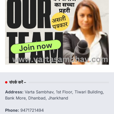
संपर्क करें –
Address:
Varta Sambhav, 1st Floor, Tiwari Building,
Bank More, Dhanbad, Jharkhand
Phone:
9471721494