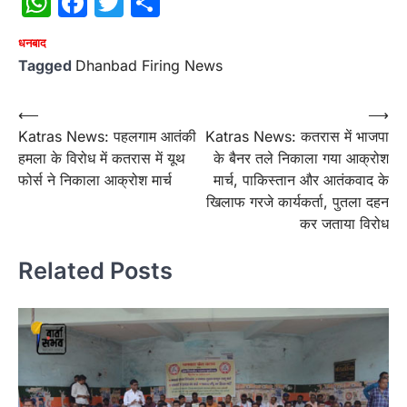
WhatsApp
Facebook
Twitter
Share
धनबाद
Tagged
Dhanbad Firing News
Post
⟵
⟶
Katras News: पहलगाम आतंकी
Katras News: कतरास में भाजपा
navigation
हमला के विरोध में कतरास में यूथ
के बैनर तले निकाला गया आक्रोश
फोर्स ने निकाला आक्रोश मार्च
मार्च, पाकिस्तान और आतंकवाद के
खिलाफ गरजे कार्यकर्ता, पुतला दहन
कर जताया विरोध
Related Posts