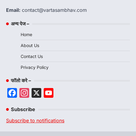
Email:
contact@vartasambhav.com
अन्य पेज –
Home
About Us
Contact Us
Privacy Policy
फॉलो करे –
Facebook
Instagram
X
YouTube
Channel
Subscribe
Subscribe to notifications