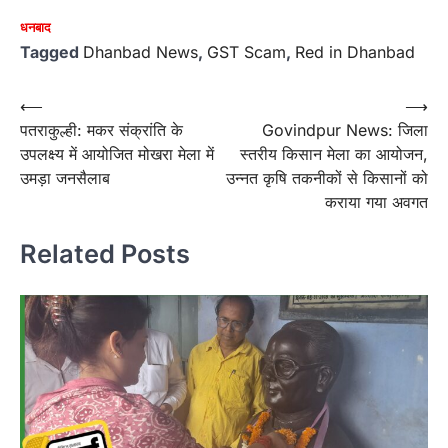
धनबाद
Tagged
Dhanbad News
,
GST Scam
,
Red in Dhanbad
Post
⟵
⟶
पतराकुल्ही: मकर संक्रांति के
Govindpur News: जिला
navigation
उपलक्ष्य में आयोजित मोखरा मेला में
स्तरीय किसान मेला का आयोजन,
उमड़ा जनसैलाब
उन्नत कृषि तकनीकों से किसानों को
कराया गया अवगत
Related Posts