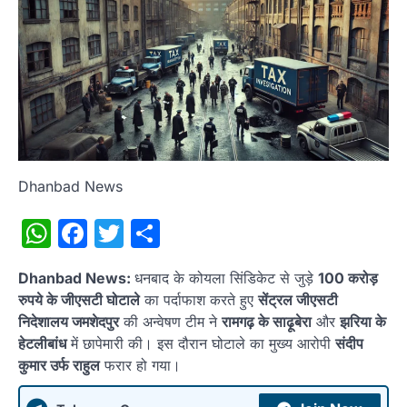
Dhanbad News
WhatsApp
Facebook
Twitter
Share
Dhanbad News:
धनबाद के कोयला सिंडिकेट से जुड़े
100 करोड़
रुपये के जीएसटी घोटाले
का पर्दाफाश करते हुए
सेंट्रल जीएसटी
निदेशालय जमशेदपुर
की अन्वेषण टीम ने
रामगढ़ के साढ़ूबेरा
और
झरिया के
हेटलीबांध
में छापेमारी की। इस दौरान घोटाले का मुख्य आरोपी
संदीप
कुमार उर्फ राहुल
फरार हो गया।