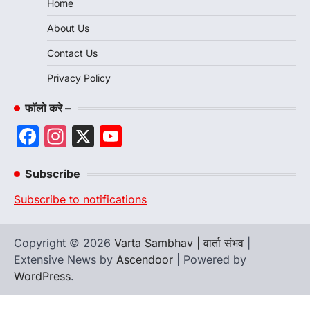
Home
About Us
Contact Us
Privacy Policy
फॉलो करे –
Facebook
Instagram
X
YouTube
Channel
Subscribe
Subscribe to notifications
Copyright © 2026
Varta Sambhav | वार्ता संभव
|
Extensive News by
Ascendoor
| Powered by
WordPress
.