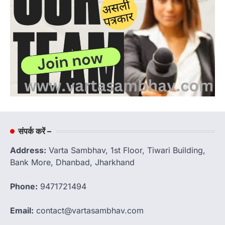
संपर्क करें –
Address:
Varta Sambhav, 1st Floor, Tiwari Building,
Bank More, Dhanbad, Jharkhand
Phone:
9471721494
Email:
contact@vartasambhav.com