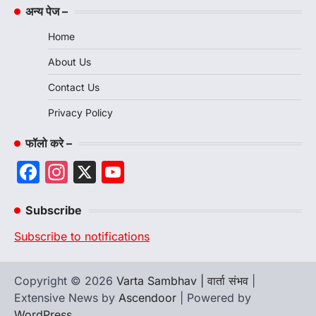
अन्य पेज –
Home
About Us
Contact Us
Privacy Policy
फॉलो करे –
Facebook
Instagram
X
YouTube
Channel
Subscribe
Subscribe to notifications
Copyright © 2026
Varta Sambhav | वार्ता संभव
|
Extensive News by
Ascendoor
| Powered by
WordPress
.