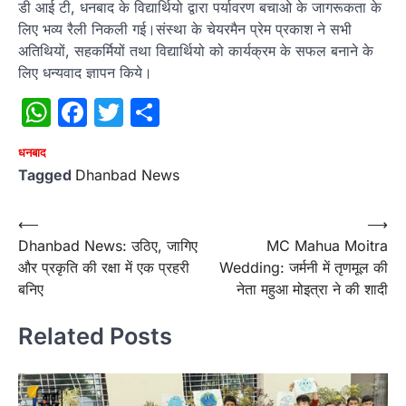
डी आई टी, धनबाद के विद्यार्थियो द्वारा पर्यावरण बचाओ के जागरूकता के
लिए भव्य रैली निकली गई।संस्था के चेयरमैन प्रेम प्रकाश ने सभी
अतिथियों, सहकर्मियों तथा विद्यार्थियो को कार्यक्रम के सफल बनाने के
लिए धन्यवाद ज्ञापन किये।
WhatsApp
Facebook
Twitter
Share
धनबाद
Tagged
Dhanbad News
Post
⟵
⟶
Dhanbad News: उठिए, जागिए
MC Mahua Moitra
navigation
और प्रकृति की रक्षा में एक प्रहरी
Wedding: जर्मनी में तृणमूल की
बनिए
नेता महुआ मोइत्रा ने की शादी
Related Posts