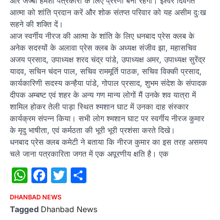
और जज्बा हमेशा पत्रकारों के लिए प्रेरणा बना रहेगा। ईश्वर दिवंगत
आत्मा को शांति प्रदान करें और शोक संतप्त परिवार को यह असीम दुःख
सहने की शक्ति दें।
आज स्वर्गीय नीरज की आत्मा के शांति के लिए धनबाद प्रेस क्लब के
अनेक सदस्यों के अलावा प्रेस क्लब के अध्यक्ष संजीव झा, महासचिव
अजय प्रसाद, उपाध्यक्ष शरद चंद्र पांडे, उपाध्यक्ष अमर, उपाध्यक्ष सुरेंद्र
यादव, सचिन चंदन पाल, सचिव राममूर्ति पाठक, सचिव विक्की प्रसाद,
कार्यकारिणी सदस्य कन्हैया पांडे, गोपाल प्रसाद, शुभम संदेश के संपादक
दीपक अम्बष्ट एवं शहर के अन्य गण मान्य लोगों मैं उनके शव यात्रा में
शामिल होकर तेली पाड़ा स्थित श्मशान घाट में उनका दाह संस्कार
कार्यक्रम संपन्न किया। सभी लोग श्मशान घाट पर स्वर्गीय नीरज कुमार
के मृदु भाषीता, एवं कर्मठता की भूरी भूरी प्रशंसा करते दिखे।
धनबाद प्रेस क्लब कमेटी ने बताया कि नीरज कुमार का इस तरह असमय
चले जाना पत्रकारिता जगत में एक अपूरणीय क्षति है। एक
WhatsApp
Facebook
Twitter
Share
DHANBAD NEWS
Tagged
Dhanbad News