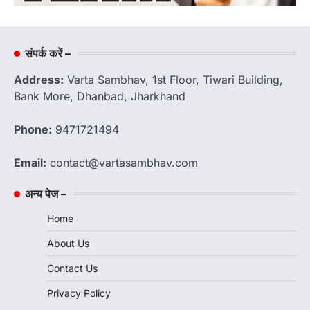
संपर्क करें –
Address:
Varta Sambhav, 1st Floor, Tiwari Building,
Bank More, Dhanbad, Jharkhand
Phone:
9471721494
Email:
contact@vartasambhav.com
अन्य पेज –
Home
About Us
Contact Us
Privacy Policy