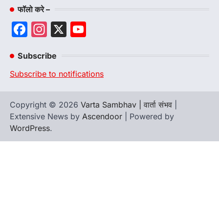
फॉलो करे –
Facebook
Instagram
X
YouTube
Channel
Subscribe
Subscribe to notifications
Copyright © 2026
Varta Sambhav | वार्ता संभव
|
Extensive News by
Ascendoor
| Powered by
WordPress
.