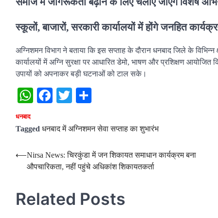
समाज में जागरूकता बढ़ाने के लिए चलाए जाएंगे विशेष अभ
स्कूलों, बाजारों, सरकारी कार्यालयों में होंगे जनहित कार्यक्
अग्निशमन विभाग ने बताया कि इस सप्ताह के दौरान धनबाद जिले के विभिन्न क्
कार्यालयों में अग्नि सुरक्षा पर आधारित डेमो, भाषण और प्रशिक्षण आयोजित 
उपायों को अपनाकर बड़ी घटनाओं को टाल सके।
WhatsApp
Facebook
Twitter
Share
धनबाद
Tagged
धनबाद में अग्निशमन सेवा सप्ताह का शुभारंभ
Post
⟵
Nirsa News: चिरकुंडा में जन शिकायत समाधान कार्यक्रम बना
औपचारिकता, नहीं पहुंचे अधिकांश शिकायतकर्ता
navigation
Related Posts