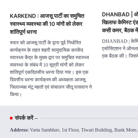
DHANBAD | ऑनला
KARKEND : आजसू पार्टी का समुचित
खिलाफ केमिस्ट एंड
स्वास्थ्य व्यवस्था की 10 मांगों को लेकर
कसी कमर, बैठक में
शांतिपूर्ण धरना
DHANBAD | केमिस्ट
रुवार को आजसू पार्टी के द्वारा पूर्व निर्धारित
एसोसिएशन ने ऑनलाइन
कार्यक्रम के तहत शहरी सामुदायिक करकेंद
एक बैठक की। जिसमे
स्वास्थ्य केंद्र के मुख्य द्वार पर समुचित स्वास्थ्य
व्यवस्था के संबंध में 10 सूत्री मांगों को लेकर
शांतिपूर्ण एकदिवसीय धरना दिया गया। इस एक
दिवसीय धरना कार्यक्रम की अध्यक्षता आजसू
जिलाध्यक्ष मंटू महतो एवं संचालन जीतू पासवान ने
किया।
संपर्क करें –
Address:
Varta Sambhav, 1st Floor, Tiwari Building, Bank More