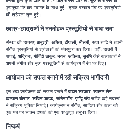
बनर्जी
द्वारा मुख्य अतिथि
डॉ. गोपाल चटर्जी
और
डॉ. सुजाता चटर्जी
को
पुष्पगुच्छ भेंट कर स्वागत के साथ हुई। इसके पश्चात मंच पर प्रस्तुतियों
की श्रृंखला शुरू हुई।
छात्र-छात्राओं ने मनमोहक प्रस्तुतियों से बांधा समां
संस्था की छात्राएं
अनुश्री
,
अर्पिता
,
दीपाली
,
मौसमी
,
रूपा
आदि ने अपनी
संगीत प्रस्तुतियों से श्रोताओं को मंत्रमुग्ध कर दिया। वहीं, छात्रों में
पापाई
,
अद्रिजा
,
गोविंदो ठाकुर
,
नयन
,
अंकिता
,
सुरभि
जैसे कलाकारों ने
अपनी संगीत और नृत्य प्रस्तुतियों से कार्यक्रम में रंग भर दिए।
आयोजन को सफल बनाने में रही सक्रिय भागीदारी
इस भव्य कार्यक्रम को सफल बनाने में
बादल सरकार
,
श्यामल सेन
,
कल्याण घोषाल
,
सचिन पाठक
,
सोमेन रॉय
,
पूर्णेंदु रॉय
सहित कई सदस्यों
ने सक्रिय भूमिका निभाई। कार्यक्रम ने संगीत, साहित्य और कला को
एक मंच पर लाकर दर्शकों को एक अभूतपूर्व अनुभव दिया।
निष्कर्ष