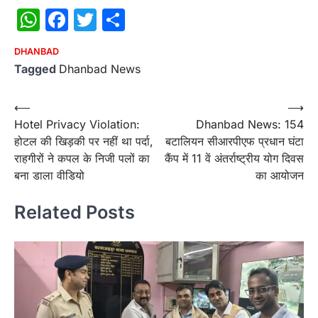
WhatsApp
Facebook
Twitter
Share
DHANBAD
Tagged
Dhanbad News
Post
⟵
⟶
Hotel Privacy Violation:
Dhanbad News: 154
navigation
होटल की खिड़की पर नहीं था पर्दा,
बटालियन सीआरपीएफ प्रधान घंटा
राहगीरों ने कपल के निजी पलों का
कैंप में 11 वें अंतर्राष्ट्रीय योग दिवस
बना डाला वीडियो
का आयोजन
Related Posts