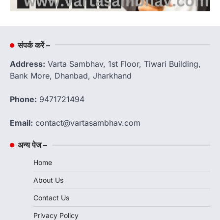
संपर्क करें –
Address:
Varta Sambhav, 1st Floor, Tiwari Building,
Bank More, Dhanbad, Jharkhand
Phone:
9471721494
Email:
contact@vartasambhav.com
अन्य पेज –
Home
About Us
Contact Us
Privacy Policy