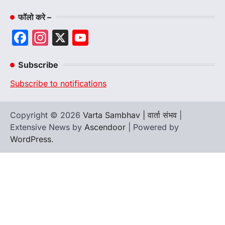
फॉलो करे –
Facebook
Instagram
X
YouTube
Channel
Subscribe
Subscribe to notifications
Copyright © 2026
Varta Sambhav | वार्ता संभव
|
Extensive News by
Ascendoor
| Powered by
WordPress
.