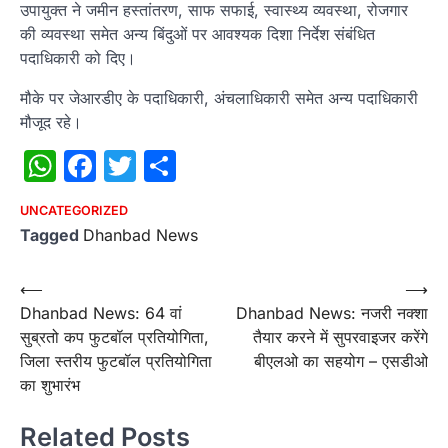
उपायुक्त ने जमीन हस्तांतरण, साफ सफाई, स्वास्थ्य व्यवस्था, रोजगार
की व्यवस्था समेत अन्य बिंदुओं पर आवश्यक दिशा निर्देश संबंधित
पदाधिकारी को दिए।
मौके पर जेआरडीए के पदाधिकारी, अंचलाधिकारी समेत अन्य पदाधिकारी
मौजूद रहे।
WhatsApp
Facebook
Twitter
Share
UNCATEGORIZED
Tagged
Dhanbad News
Post
⟵
⟶
Dhanbad News: 64 वां
Dhanbad News: नजरी नक्शा
navigation
सुब्रतो कप फुटबॉल प्रतियोगिता,
तैयार करने में सुपरवाइजर करेंगे
जिला स्तरीय फुटबॉल प्रतियोगिता
बीएलओ का सहयोग – एसडीओ
का शुभारंभ
Related Posts