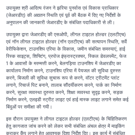
उपायुक्त श्री आदित्य रंजन ने झरिया पुनर्वास एवं विकास प्राधिकार
(जेआरडीए) की अद्यतन स्थिति एवं पूर्व की बैठक में दिए गए निर्देशों के
अनुपालन की जानकारी जेआरडीए के संबंधित पदाधिकारी से ली।
उपायुक्त द्वारा जेआरडीए की एसओपी, लीगल टाइटल होल्डर (एलटीएच)
एवं नॉन लीगल टाइटल होल्डर (नॉन एलटीएच) की सत्यापन स्थिति, सर्वे
वेरीफिकेशन, टाउनशिप एरिया के विकास, जमीन संबंधित समस्याएं, हाई
रिस्क साइट्स, शिफ्टिंग, प्रपोज इंफ्रास्ट्रक्चर, स्किल डेवलपमेंट, फेज
1 के आवासों के मरम्मत्ती करने, बेलगड़िया टाउनशिप में जेआरडीए का
कार्यालय निर्माण करने, टाउनशिप एरिया में पेयजल की सुविधा दुरुस्त
करने, बिजली की सुविधा सुचारू रूप से करने, वॉटर ट्रीटमेंट प्लांट
लगाने, रिचार्ज पिट बनाने, तालाब सौंदर्यीकरण करने, पार्क का निर्माण
करने, सुरक्षा व्यवस्था दुरुस्त करने, शिक्षा व्यवस्था सुदृढ़ करने, सड़क
निर्माण करने, एलइडी स्ट्रीट लाइट एवं हाई मास्क लाइट लगाने समेत कई
बिंदुओं पर समीक्षा की गयी।
इस दौरान उपायुक्त ने लीगल टाइटल होल्डर (एलटीएच) के चिंहितिकरण
हेतु कागजात जांच करने को लेकर सभी संबंधित अंचल क्षेत्र में माइकिंग
कराकर कैंप लगाने हेतु आवश्यक दिशा निर्देश दिए। इस कार्य में संबंधित