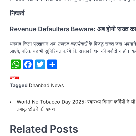
निष्कर्ष
Revenue Defaulters Beware: अब होगी सख्त कार्
धनबाद जिला प्रशासन अब
राजस्व बकायेदारों
के विरुद्ध सख्त रुख अपनाने क
लाएंगे, बल्कि यह भी सुनिश्चित करेंगे कि सरकारी धन की बर्बादी न हो। 
WhatsApp
Facebook
Twitter
Share
धनबाद
Tagged
Dhanbad News
Post
⟵
World No Tobacco Day 2025: स्वास्थ्य विभाग कर्मियों ने ली
तंबाकू छोड़ने की शपथ
navigation
Related Posts