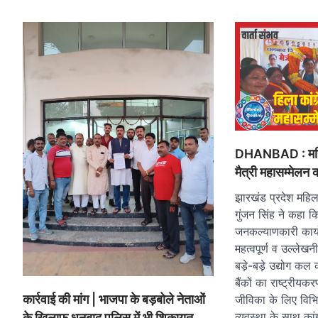
DHANBAD : महिला
मैत्री महासम्मेलन क
झारखंड प्रदेश महिला
गुंजन सिंह ने कहा क
जनकल्याणकारी कार्यों 
महत्वपूर्ण व उल्लेखन
बड़े-बड़े उद्योग कल
बैंकों का राष्ट्रीय
कार्रवाई की मांग | भाजपा के बड़बोले नेताओं
जीविका के लिए विभिन
व्यवस्था के साथ कांग्
के खिलाफ धनबाद पुलिस में भी शिकायत