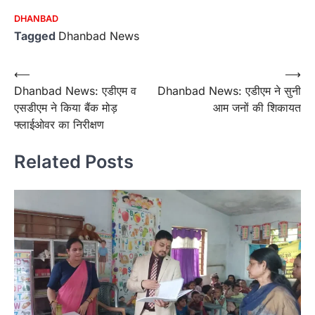
DHANBAD
Tagged
Dhanbad News
Post
⟵
⟶
Dhanbad News: एडीएम व
Dhanbad News: एडीएम ने सुनी
navigation
एसडीएम ने किया बैंक मोड़
आम जनों की शिकायत
फ्लाईओवर का निरीक्षण
Related Posts