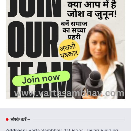
संपर्क करें –
Address:
Varta Sambhav, 1st Floor, Tiwari Building,