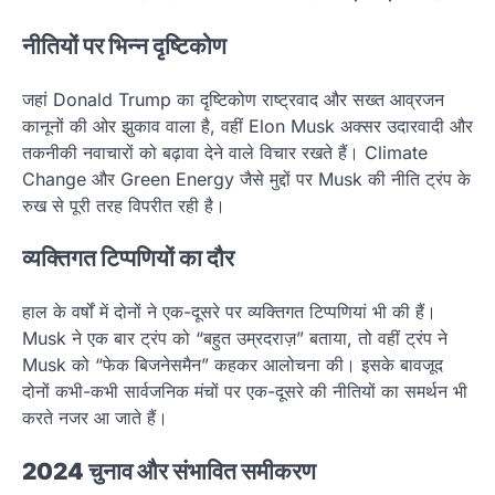
नीतियों पर भिन्न दृष्टिकोण
जहां Donald Trump का दृष्टिकोण राष्ट्रवाद और सख्त आव्रजन
कानूनों की ओर झुकाव वाला है, वहीं Elon Musk अक्सर उदारवादी और
तकनीकी नवाचारों को बढ़ावा देने वाले विचार रखते हैं। Climate
Change और Green Energy जैसे मुद्दों पर Musk की नीति ट्रंप के
रुख से पूरी तरह विपरीत रही है।
व्यक्तिगत टिप्पणियों का दौर
हाल के वर्षों में दोनों ने एक-दूसरे पर व्यक्तिगत टिप्पणियां भी की हैं।
Musk ने एक बार ट्रंप को “बहुत उम्रदराज़” बताया, तो वहीं ट्रंप ने
Musk को “फेक बिजनेसमैन” कहकर आलोचना की। इसके बावजूद
दोनों कभी-कभी सार्वजनिक मंचों पर एक-दूसरे की नीतियों का समर्थन भी
करते नजर आ जाते हैं।
2024 चुनाव और संभावित समीकरण