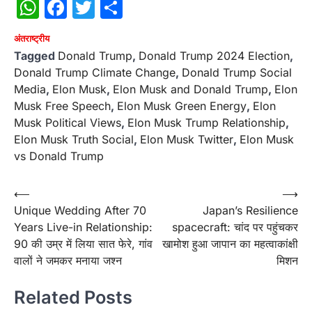
WhatsApp
Facebook
Twitter
Share
अंतराष्‍ट्रीय
Tagged
Donald Trump
,
Donald Trump 2024 Election
,
Donald Trump Climate Change
,
Donald Trump Social
Media
,
Elon Musk
,
Elon Musk and Donald Trump
,
Elon
Musk Free Speech
,
Elon Musk Green Energy
,
Elon
Musk Political Views
,
Elon Musk Trump Relationship
,
Elon Musk Truth Social
,
Elon Musk Twitter
,
Elon Musk
vs Donald Trump
Post
⟵
⟶
Unique Wedding After 70
Japan’s Resilience
navigation
Years Live-in Relationship:
spacecraft: चांद पर पहुंचकर
90 की उम्र में लिया सात फेरे, गांव
खामोश हुआ जापान का महत्वाकांक्षी
वालों ने जमकर मनाया जश्न
मिशन
Related Posts