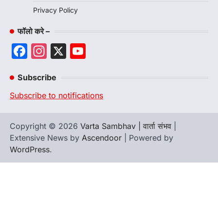
Privacy Policy
फॉलो करे –
Facebook
Instagram
X
YouTube
Channel
Subscribe
Subscribe to notifications
Copyright © 2026
Varta Sambhav | वार्ता संभव
|
Extensive News by
Ascendoor
| Powered by
WordPress
.