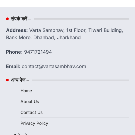
संपर्क करें –
Address:
Varta Sambhav, 1st Floor, Tiwari Building,
Bank More, Dhanbad, Jharkhand
Phone:
9471721494
Email:
contact@vartasambhav.com
अन्य पेज –
Home
About Us
Contact Us
Privacy Policy