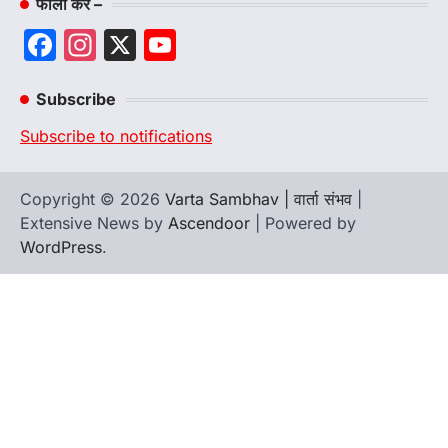
फॉलो करे –
Facebook
Instagram
X
YouTube
Channel
Subscribe
Subscribe to notifications
Copyright © 2026
Varta Sambhav | वार्ता संभव
|
Extensive News by
Ascendoor
| Powered by
WordPress
.