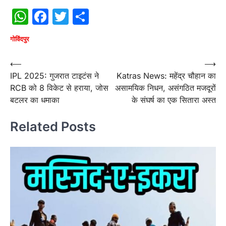
WhatsApp
Facebook
Twitter
Share
गोविंदपुर
Post
⟵
⟶
IPL 2025: गुजरात टाइटंस ने
Katras News: महेंद्र चौहान का
navigation
RCB को 8 विकेट से हराया, जोस
असामयिक निधन, असंगठित मजदूरों
बटलर का धमाका
के संघर्ष का एक सितारा अस्त
Related Posts