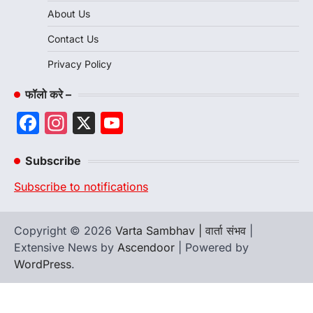
About Us
Contact Us
Privacy Policy
फॉलो करे –
Facebook
Instagram
X
YouTube
Channel
Subscribe
Subscribe to notifications
Copyright © 2026
Varta Sambhav | वार्ता संभव
|
Extensive News by
Ascendoor
| Powered by
WordPress
.