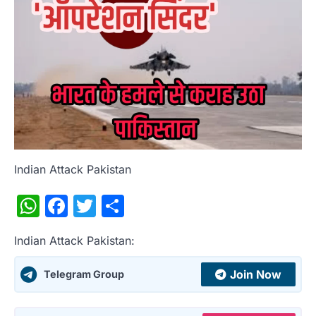
Indian Attack Pakistan
WhatsApp
Facebook
Twitter
Share
Indian Attack Pakistan:
Join Now
Telegram Group