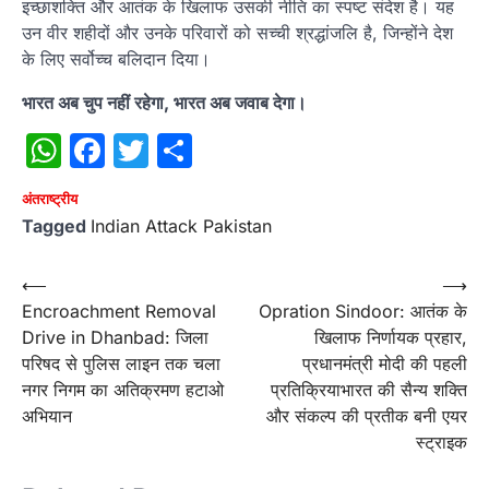
इच्छाशक्ति और आतंक के खिलाफ उसकी नीति का स्पष्ट संदेश है। यह
उन वीर शहीदों और उनके परिवारों को सच्ची श्रद्धांजलि है, जिन्होंने देश
के लिए सर्वोच्च बलिदान दिया।
भारत अब चुप नहीं रहेगा, भारत अब जवाब देगा।
WhatsApp
Facebook
Twitter
Share
अंतराष्‍ट्रीय
Tagged
Indian Attack Pakistan
Post
⟵
⟶
Encroachment Removal
Opration Sindoor: आतंक के
navigation
Drive in Dhanbad: जिला
खिलाफ निर्णायक प्रहार,
परिषद से पुलिस लाइन तक चला
प्रधानमंत्री मोदी की पहली
नगर निगम का अतिक्रमण हटाओ
प्रतिक्रियाभारत की सैन्य शक्ति
अभियान
और संकल्प की प्रतीक बनी एयर
स्ट्राइक