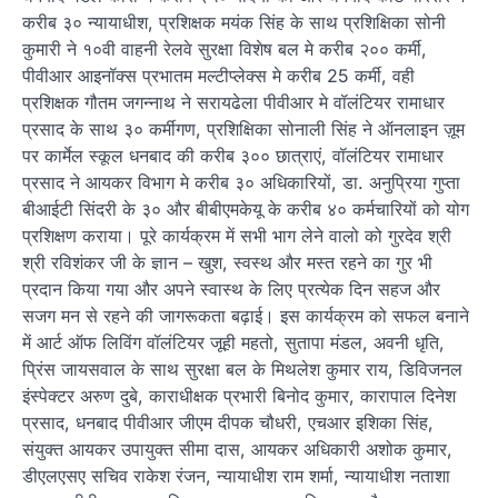
करीब ३० न्यायाधीश, प्रशिक्षक मयंक सिंह के साथ प्रशिक्षिका सोनी
कुमारी ने १०वी वाहनी रेलवे सुरक्षा विशेष बल मे करीब २०० कर्मी,
पीवीआर आइनॉक्स प्रभातम मल्टीप्लेक्स मे करीब 25 कर्मी, वही
प्रशिक्षक गौतम जगन्नाथ ने सरायढेला पीवीआर मे वॉलंटियर रामाधार
प्रसाद के साथ ३० कर्मीगण, प्रशिक्षिका सोनाली सिंह ने ऑनलाइन ज़ूम
पर कार्मेल स्कूल धनबाद की करीब ३०० छात्राएं, वॉलंटियर रामाधार
प्रसाद ने आयकर विभाग मे करीब ३० अधिकारियों, डा. अनुप्रिया गुप्ता
बीआईटी सिंदरी के ३० और बीबीएमकेयू के करीब ४० कर्मचारियों को योग
प्रशिक्षण कराया। पूरे कार्यक्रम में सभी भाग लेने वालो को गुरदेव श्री
श्री रविशंकर जी के ज्ञान – खुश, स्वस्थ और मस्त रहने का गुर भी
प्रदान किया गया और अपने स्वास्थ के लिए प्रत्येक दिन सहज और
सजग मन से रहने की जागरूकता बढ़ाई। इस कार्यक्रम को सफल बनाने
में आर्ट ऑफ लिविंग वॉलंटियर जूही महतो, सुतापा मंडल, अवनी धृति,
प्रिंस जायसवाल के साथ सुरक्षा बल के मिथलेश कुमार राय, डिविजनल
इंस्पेक्टर अरुण दुबे, काराधीक्षक प्रभारी बिनोद कुमार, कारापाल दिनेश
प्रसाद, धनबाद पीवीआर जीएम दीपक चौधरी, एचआर इशिका सिंह,
संयुक्त आयकर उपायुक्त सीमा दास, आयकर अधिकारी अशोक कुमार,
डीएलएसए सचिव राकेश रंजन, न्यायाधीश राम शर्मा, न्यायाधीश नताशा