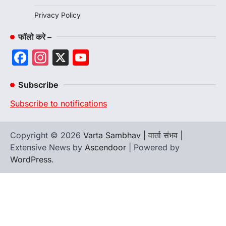
Privacy Policy
फॉलो करे –
Facebook
Instagram
X
YouTube
Channel
Subscribe
Subscribe to notifications
Copyright © 2026
Varta Sambhav | वार्ता संभव
|
Extensive News by
Ascendoor
| Powered by
WordPress
.