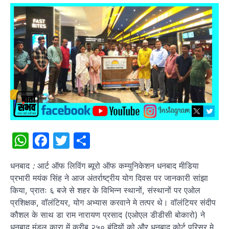
WhatsApp
Facebook
Twitter
Share
धनबाद
:
आर्ट ऑफ लिविंग ब्यूरो ऑफ कम्युनिकेशन धनबाद मीडिया
प्रभारी मयंक सिंह ने आज अंतर्राष्ट्रीय योग दिवस पर जानकारी सांझा
किया, प्रातः ६ बजे से शहर के विभिन्न स्थानों, संस्थानों पर एओल
प्रशिक्षक, वॉलंटियर, योग अभ्यास करवाने मे तत्पर थे। वॉलंटियर संदीप
कौशल के साथ डा राम नारायण प्रसाद (एओएल डीडीसी बोकारो) ने
धनबाद मंडल कारा में करीब २५० बंदियों को और धनबाद कोर्ट परिसर मे