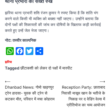
थाना प्रभारी का सख्त रुख
झरिया थाना प्रभारी शशि रंजन कुमार ने स्पष्ट किया है कि शांति भंग
करने वाले किसी भी व्यक्ति को बख्शा नहीं जाएगा। उन्होंने बताया कि
दोनों पक्षों की शिकायतों की जांच कर दोषियों के खिलाफ कड़ी कार्रवाई
करते हुए उन्हें जेल भेजा जाएगा।
नोट: तस्वीर काल्पनि‍क
WhatsApp
Facebook
Twitter
Share
झरिया
Tagged
छींटाकशी को लेकर दो पक्षों में मारपीट
Post
⟵
⟶
Dhanbad News: गोमो खड़गपुर
Reception Party: छाताबाद
navigation
ट्रेन हादसा- युवक की ट्रेन से
निवासी मासूम खान के भतीजे के
कटकर मौत, परिवार में मचा कोहराम
निकाह पर द वेडिंग वेल्स में
प्रीतिभोज का भव्य आयोजन