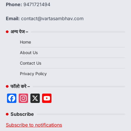
Phone:
9471721494
Email:
contact@vartasambhav.com
अन्य पेज –
Home
About Us
Contact Us
Privacy Policy
फॉलो करे –
Facebook
Instagram
X
YouTube
Channel
Subscribe
Subscribe to notifications