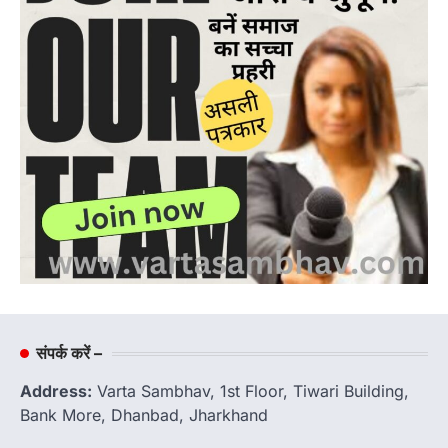
संपर्क करें –
Address:
Varta Sambhav, 1st Floor, Tiwari Building,
Bank More, Dhanbad, Jharkhand