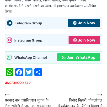
योगेश रवानी , शंकर नापित, अरुण नापित, बेला कुमारी, आदि
कार्यकर्ताओ ने अपने अपने कार्यक्षेत्र में वृक्षारोपण कार्यक्रम आयोजित
किया।
Join Now
Telegram Group
Join Now
Instagram Group
Join WhatsApp
WhatsApp Channel
WhatsApp
Facebook
Twitter
Share
UNCATEGORIZED
Post
⟵
⟶
धनबाद बार एसोसिएशन चुनाव के
विनोद बिहारी कोयलांचल
navigation
लिए समिति ने जारी की गाइडलाइन
विश्वविद्यालय के विभिन्न विभाग ने