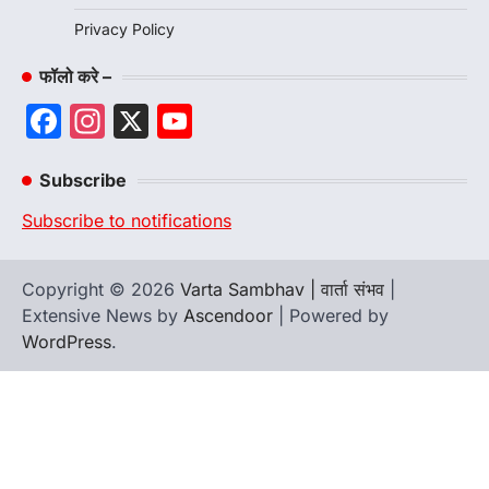
Privacy Policy
फॉलो करे –
Facebook
Instagram
X
YouTube
Channel
Subscribe
Subscribe to notifications
Copyright © 2026
Varta Sambhav | वार्ता संभव
|
Extensive News by
Ascendoor
| Powered by
WordPress
.