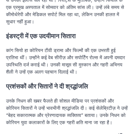
एक प्रमुख अस्पताल में सोमवार को अंतिम सांस ली। उन्हें लंबे समय से
कीमोथेरेपी और मेडिकल सपोर्ट मिल रहा था, लेकिन उनकी हालत में
सुधार नहीं हुआ।
इंडस्ट्री में एक उदयीमान सितारा
कांग सियो हा कोरियन टीवी ड्रामा और फिल्मों की एक उभरती हुई
प्रतिभा थीं। उन्होंने कई वेब सीरीज़ और सपोर्टिंग रोल्स में अपनी दमदार
उपस्थिति दर्ज कराई थी। उनकी मासूम सी मुस्कान और गहरी अभिनय
शैली ने उन्हें एक अलग पहचान दिलाई थी।
प्रशंसकों और सितारों ने दी श्रद्धांजलि
उनके निधन की खबर फैलते ही सोशल मीडिया पर प्रशंसकों और
कोरियन सितारों ने उन्हें भावभीनी श्रद्धांजलि दी। कई सेलेब्रिटीज़ ने उन्हें
“बेहद सकारात्मक और प्रेरणादायक व्यक्तित्व” बताया। उनके निधन को
कोरियन युवा कलाकारों के लिए एक गहरी क्षति माना जा रहा है।