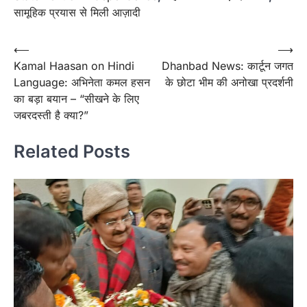
सामूहिक प्रयास से मिली आज़ादी
Post
⟵
⟶
Kamal Haasan on Hindi
Dhanbad News: कार्टून जगत
navigation
Language: अभिनेता कमल हसन
के छोटा भीम की अनोखा प्रदर्शनी
का बड़ा बयान – “सीखने के लिए
जबरदस्ती है क्या?”
Related Posts