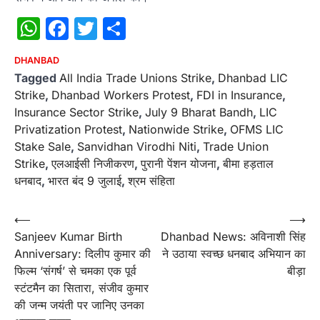
WhatsApp
Facebook
Twitter
Share
DHANBAD
Tagged
All India Trade Unions Strike
,
Dhanbad LIC
Strike
,
Dhanbad Workers Protest
,
FDI in Insurance
,
Insurance Sector Strike
,
July 9 Bharat Bandh
,
LIC
Privatization Protest
,
Nationwide Strike
,
OFMS LIC
Stake Sale
,
Sanvidhan Virodhi Niti
,
Trade Union
Strike
,
एलआईसी निजीकरण
,
पुरानी पेंशन योजना
,
बीमा हड़ताल
धनबाद
,
भारत बंद 9 जुलाई
,
श्रम संहिता
Post
⟵
⟶
Sanjeev Kumar Birth
Dhanbad News: अविनाशी सिंह
navigation
Anniversary: दिलीप कुमार की
ने उठाया स्वच्छ धनबाद अभियान का
फिल्म ‘संगर्ष’ से चमका एक पूर्व
बीड़ा
स्टंटमैन का सितारा, संजीव कुमार
की जन्म जयंती पर जानिए उनका