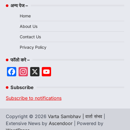
अन्य पेज –
Home
About Us
Contact Us
Privacy Policy
फॉलो करे –
Facebook
Instagram
X
YouTube
Channel
Subscribe
Subscribe to notifications
Copyright © 2026
Varta Sambhav | वार्ता संभव
|
Extensive News by
Ascendoor
| Powered by