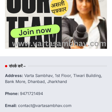
संपर्क करें –
Address:
Varta Sambhav, 1st Floor, Tiwari Building,
Bank More, Dhanbad, Jharkhand
Phone:
9471721494
Email:
contact@vartasambhav.com