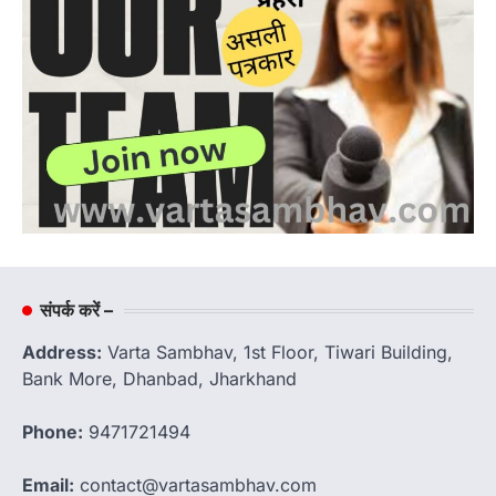
संपर्क करें –
Address:
Varta Sambhav, 1st Floor, Tiwari Building,
Bank More, Dhanbad, Jharkhand
Phone:
9471721494
Email:
contact@vartasambhav.com