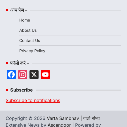
अन्य पेज –
Home
About Us
Contact Us
Privacy Policy
फॉलो करे –
Facebook
Instagram
X
YouTube
Channel
Subscribe
Subscribe to notifications
Copyright © 2026
Varta Sambhav | वार्ता संभव
|
Extensive News by
Ascendoor
| Powered by