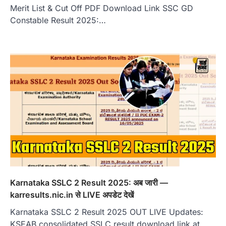
Merit List & Cut Off PDF Download Link SSC GD
Constable Result 2025:…
Karnataka SSLC 2 Result 2025: अब जारी —
karresults.nic.in से LIVE अपडेट देखें
Karnataka SSLC 2 Result 2025 OUT LIVE Updates:
KSEAB consolidated SSLC result download link at