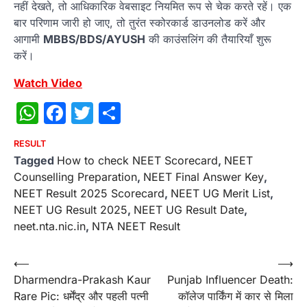
नहीं देखते, तो आधिकारिक वेबसाइट नियमित रूप से चेक करते रहें। एक
बार परिणाम जारी हो जाए, तो तुरंत स्कोरकार्ड डाउनलोड करें और
आगामी
MBBS/BDS/AYUSH
की काउंसलिंग की तैयारियाँ शुरू
करें।
Watch Video
WhatsApp
Facebook
Twitter
Share
RESULT
Tagged
How to check NEET Scorecard
,
NEET
Counselling Preparation
,
NEET Final Answer Key
,
NEET Result 2025 Scorecard
,
NEET UG Merit List
,
NEET UG Result 2025
,
NEET UG Result Date
,
neet.nta.nic.in
,
NTA NEET Result
Post
⟵
⟶
Dharmendra-Prakash Kaur
Punjab Influencer Death:
navigation
Rare Pic: धर्मेंद्र और पहली पत्नी
कॉलेज पार्किंग में कार से मिला