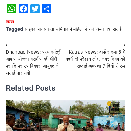
WhatsApp
Facebook
Twitter
Share
निरसा
Tagged
साइबर जागरूकता सेमिनार में महिलाओं को किया गया सतर्क
Post
⟵
⟶
Dhanbad News: प्रधानमंत्री
Katras News: वार्ड संख्या 5 में
navigation
आवास योजना ग्रामीण की धीमी
गंदगी से परेशान लोग, नगर निगम की
प्रगति पर उप विकास आयुक्त ने
सफाई व्यवस्था 7 दिनों से ठप
जताई नाराजगी
Related Posts