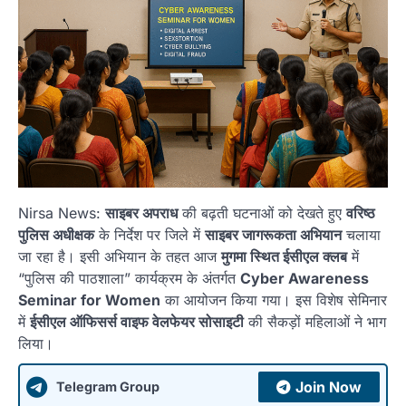
Nirsa News:
साइबर अपराध
की बढ़ती घटनाओं को देखते हुए
वरिष्ठ
पुलिस अधीक्षक
के निर्देश पर जिले में
साइबर जागरूकता अभियान
चलाया
जा रहा है। इसी अभियान के तहत आज
मुगमा स्थित ईसीएल क्लब
में
“पुलिस की पाठशाला” कार्यक्रम के अंतर्गत
Cyber Awareness
Seminar for Women
का आयोजन किया गया। इस विशेष सेमिनार
में
ईसीएल ऑफिसर्स वाइफ वेलफेयर सोसाइटी
की सैकड़ों महिलाओं ने भाग
लिया।
Join Now
Telegram Group