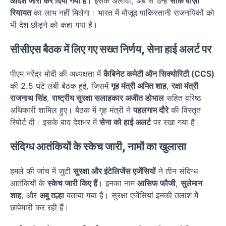
आदेश जारी कर दिया गया है
। इसके अलावा, अब से उन्हें
सार्क वीज़ा
रियायत
का लाभ नहीं मिलेगा। भारत में मौजूद पाकिस्तानी राजनयिकों को
भी देश छोड़ने को कहा गया है।
सीसीएस बैठक में लिए गए सख्त निर्णय, सेना हाई अलर्ट पर
पीएम नरेंद्र मोदी की अध्यक्षता में
कैबिनेट कमेटी ऑन सिक्योरिटी (CCS)
की 2.5 घंटे लंबी बैठक हुई, जिसमें
गृह मंत्री अमित शाह
,
रक्षा मंत्री
राजनाथ सिंह
,
राष्ट्रीय सुरक्षा सलाहकार अजीत डोभाल
सहित वरिष्ठ
अधिकारी शामिल हुए। बैठक में गृह मंत्री ने
पहलगाम दौरे
की विस्तृत
रिपोर्ट दी। इसके बाद देशभर में
सेना को हाई अलर्ट
पर रखा गया है।
संदिग्ध आतंकियों के स्केच जारी, नामों का खुलासा
हमले की जांच में जुटी
सुरक्षा और इंटेलिजेंस एजेंसियों
ने तीन संदिग्ध
आतंकियों के
स्केच जारी किए हैं
। इनका नाम
आसिफ फौजी
,
सुलेमान
शाह
, और
अबु तल्हा
बताया गया है। सुरक्षा एजेंसियां इनकी तलाश में
छापेमारी कर रही हैं।