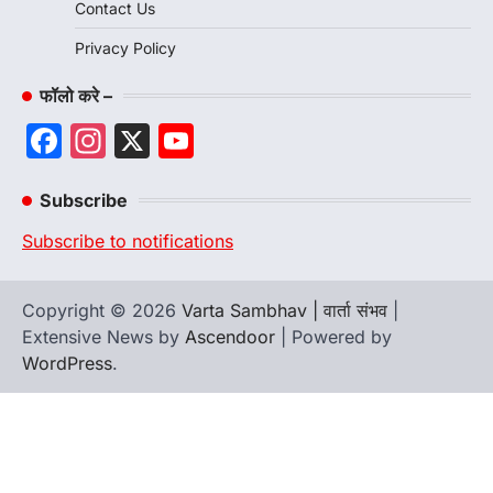
Contact Us
Privacy Policy
फॉलो करे –
Facebook
Instagram
X
YouTube
Channel
Subscribe
Subscribe to notifications
Copyright © 2026
Varta Sambhav | वार्ता संभव
|
Extensive News by
Ascendoor
| Powered by
WordPress
.