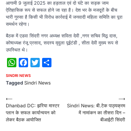
आगामी 9 जुलाई 2025 का हड़ताल एवं दो घंटे का सड़क जाम
ऐतिहासिक रूप से सफल होने जा रहा है। देश भर के मजदूरों के बीच
भारी गुस्सा है किसी भी विरोध कार्रवाई में जनवादी महिला समिति का पूरा
समर्थन रहेगा।
बैठक में एडवा सिंदरी नगर अध्यक्ष सविता देवी ,नगर सचिव मिठू दास,
कोषाध्यक्ष रंजू प्रसाद, सदस्य मृदुला पूईटंडी , सीता देवी मुख्य रूप से
उपस्थित थे।
WhatsApp
Facebook
Twitter
Share
SINDRI NEWS
Tagged
Sindri News
Post
⟵
⟶
Dhanbad DC: झरिया मास्टर
Sindri News: बी.टेक पाठ्यक्रम
navigation
प्लान के सफल कार्यान्वयन को
में नामांकन का तीसरा दिन –
लेकर बैठक आयोजित
बीआईटी सिंदरी