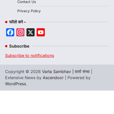
Contact Us
Privacy Policy
फॉलो करे –
Facebook
Instagram
X
YouTube
Channel
Subscribe
Subscribe to notifications
Copyright © 2026
Varta Sambhav | वार्ता संभव
|
Extensive News by
Ascendoor
| Powered by
WordPress
.