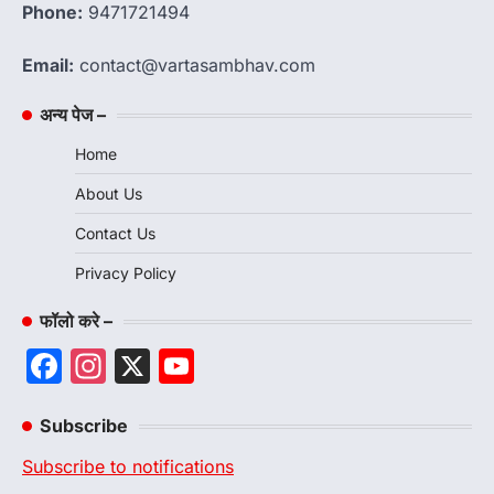
Phone:
9471721494
Email:
contact@vartasambhav.com
अन्य पेज –
Home
About Us
Contact Us
Privacy Policy
फॉलो करे –
Facebook
Instagram
X
YouTube
Channel
Subscribe
Subscribe to notifications