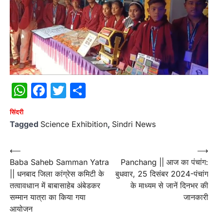
WhatsApp
Facebook
Twitter
Share
सिंदरी
Tagged
Science Exhibition
,
Sindri News
Post
⟵
⟶
Baba Saheb Samman Yatra
Panchang || आज का पंचांग:
navigation
|| धनबाद जिला कांग्रेस कमिटी के
बुधवार, 25 दिसंबर 2024-पंचांग
तत्वावधाान में बाबासाहेब अंबेडकर
के माध्यम से जानें दिनभर की
सम्मान यात्रा का किया गया
जानकारी
आयोजन