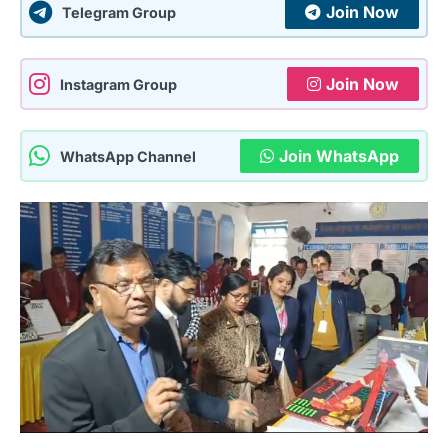
Join Now
Telegram Group
Join Now
Instagram Group
Join WhatsApp
WhatsApp Channel