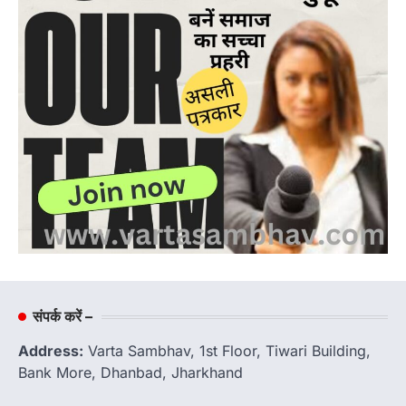
संपर्क करें –
Address:
Varta Sambhav, 1st Floor, Tiwari Building,
Bank More, Dhanbad, Jharkhand